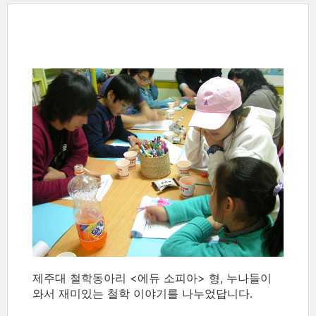
제주대 철학동아리 <에듀 소피아> 형, 누나들이
와서 재미있는 철학 이야기를 나누었답니다.