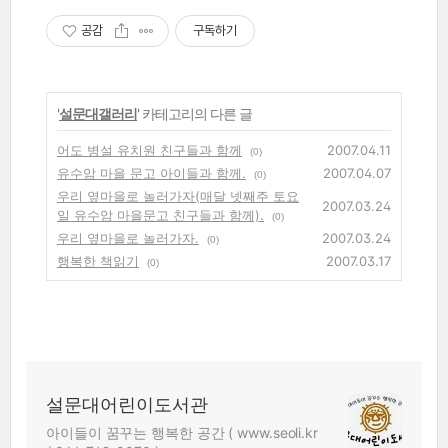
공감
구독하기
'
설문대갤러리
' 카테고리의 다른 글
어도 병설 유치원 친구들과 함께
2007.04.11
(0)
유수암 마을 문고 아이들과 함께.
2007.04.07
(0)
우리 옆마을로 놀러가자(매달 넷째주 토요
2007.03.24
일 유수암 마을문고 친구들과 함께).
(0)
우리 옆마을로 놀러가자.
2007.03.24
(0)
행복한 책읽기
2007.03.17
(0)
설문대어린이도서관
아이들이 꿈꾸는 행복한 공간 ( www.seoli.kr