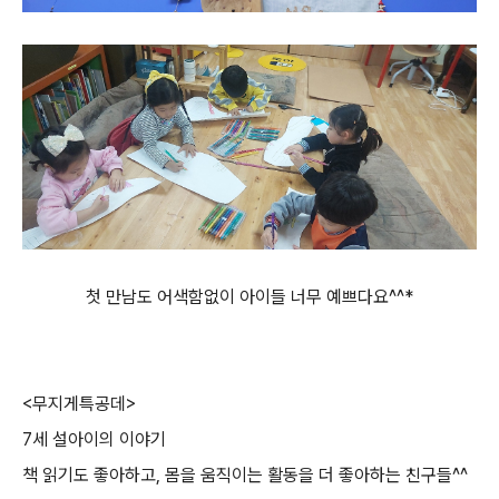
첫 만남도 어색함없이 아이들 너무 예쁘다요^^*
<무지게특공데>
7세 설아이의 이야기
책 읽기도 좋아하고, 몸을 움직이는 활동을 더 좋아하는 친구들^^