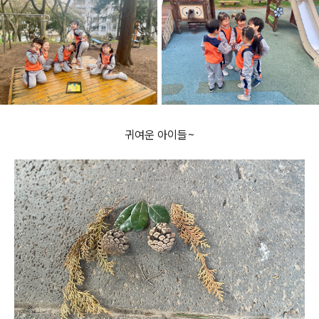
귀여운 아이들~