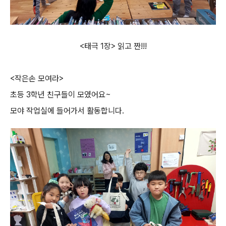
<태극 1장> 읽고 짠!!!
<작은손 모여라>
초등 3학년 친구들이 모였어요~
모야 작업실에 들어가서 활동합니다.