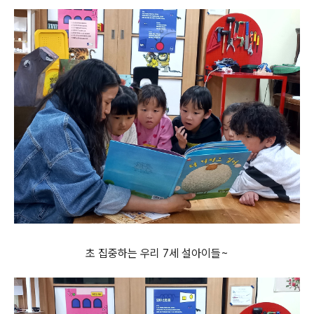
초 집중하는 우리 7세 설아이들~