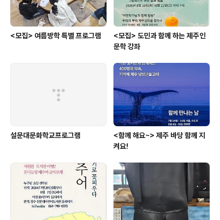
<모집> 여름방학 특별 프로그램
<모집> 도민과 함께 하는 제주인
문학 강좌
설문대문화학교프로그램
<함께 해요~> 제주 바당 함께 지
켜요!