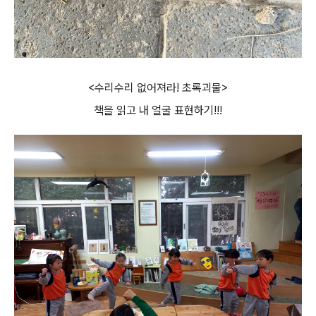
<수리수리 없어져라! 초록괴물>
책을 읽고 내 얼굴 표현하기!!!