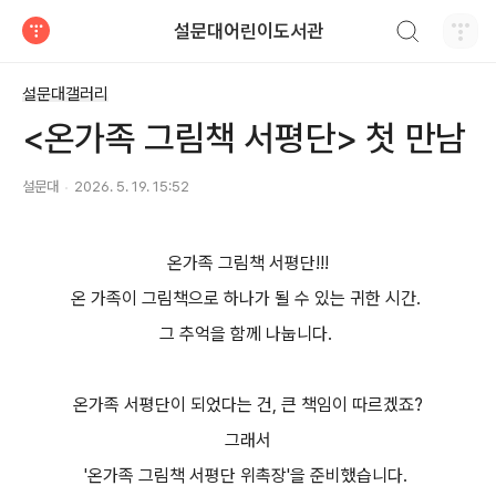
검색하기
설문대어린이도서관
티스토리
설문대갤러리
<온가족 그림책 서평단> 첫 만남
설문대
2026. 5. 19. 15:52
온가족 그림책 서평단!!!
온 가족이 그림책으로 하나가 될 수 있는 귀한 시간.
그 추억을 함께 나눕니다.
온가족 서평단이 되었다는 건, 큰 책임이 따르겠죠?
그래서
'온가족 그림책 서평단 위촉장'을 준비했습니다.