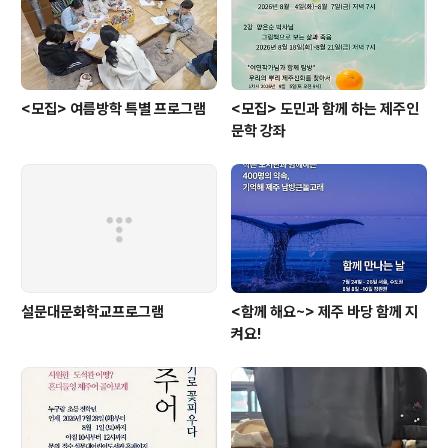
화풍.만나고 너무 행복하고 감사한 시간을 가졌습니다. 목
요일 10시 30..
<모집> 여름방학 특별 프로그램
<모집> 도민과 함께 하는 제주인
문학 강좌
설문대문화학교프로그램
<함께 해요~> 제주 바당 함께 지
켜요!