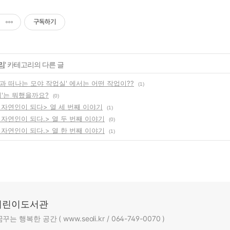
구독하기
리
' 카테고리의 다른 글
책과 떠나는 모야 작업실' 에서는 어떤 작업이??
(1)
아이'는 뭐했을까요?
(0)
 자연인이 되다> 열 세 번째 이야기
(1)
 자연인이 되다.> 열 두 번째 이야기
(0)
 자연인이 되다.> 열 한 번째 이야기
(1)
어린이도서관
 행복한 공간 ( www.seoli.kr / 064-749-0070 )