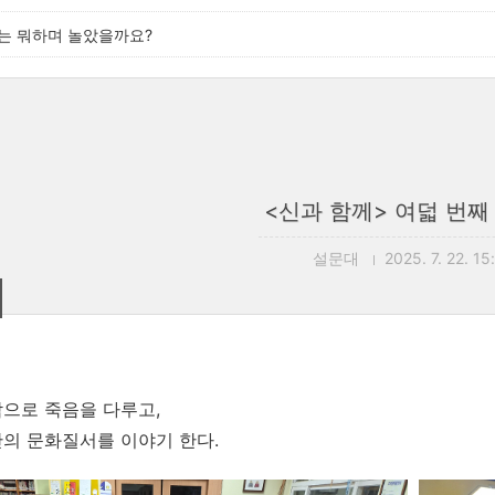
'는 뭐하며 놀았을까요?
<신과 함께> 여덟 번째
설문대
2025. 7. 22. 15
으로 죽음을 다루고,
의 문화질서를 이야기 한다.